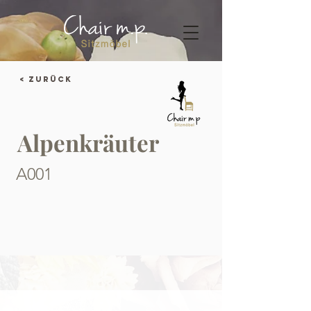
< Zurück
Alpenkräuter
A001