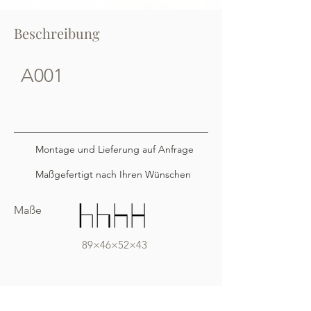
Beschreibung
A001
Montage und Lieferung auf Anfrage
Maßgefertigt nach Ihren Wünschen
Maße
89×46×52×43
Für einen unschlagbaren Preis