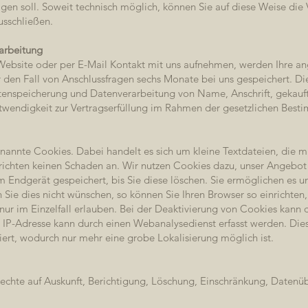
gen soll. Soweit technisch möglich, können Sie auf diese Weise die
usschließen.
arbeitung
Website oder per E-Mail Kontakt mit uns aufnehmen, werden Ihre 
 den Fall von Anschlussfragen sechs Monate bei uns gespeichert. D
Datenspeicherung und Datenverarbeitung von Name, Anschrift, gekau
otwendigkeit zur Vertragserfüllung im Rahmen der gesetzlichen Be
nnte Cookies. Dabei handelt es sich um kleine Textdateien, die mi
ichten keinen Schaden an. Wir nutzen Cookies dazu, unser Angebot n
m Endgerät gespeichert, bis Sie diese löschen. Sie ermöglichen es u
ie dies nicht wünschen, so können Sie Ihren Browser so einrichten,
nur im Einzelfall erlauben. Bei der Deaktivierung von Cookies kann d
e IP-Adresse kann durch einen Webanalysedienst erfasst werden. Die
rt, wodurch nur mehr eine grobe Lokalisierung möglich ist.
Rechte auf Auskunft, Berichtigung, Löschung, Einschränkung, Datenü