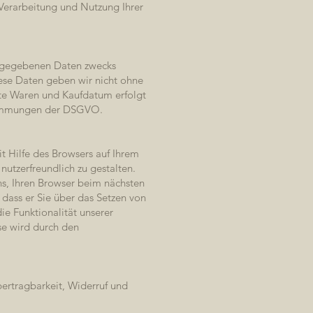
 Verarbeitung und Nutzung Ihrer
angegebenen Daten zwecks
iese Daten geben wir nicht ohne
fte Waren und Kaufdatum erfolgt
stimmungen der DSGVO.
t Hilfe des Browsers auf Ihrem
utzerfreundlich zu gestalten.
ns, Ihren Browser beim nächsten
 dass er Sie über das Setzen von
ie Funktionalität unserer
se wird durch den
bertragbarkeit, Widerruf und