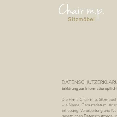
DATENSCHUTZERKLÄR
Erklärung zur Informationspflich
Die Firma Chair m.p. Sitzmöbel 
wie Name, Geburtsdatum, Anschri
Erhebung, Verarbeitung und Nut
gesetzlichen Datenschutzregelu