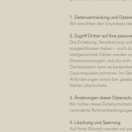
1. Datenvermeidung und Daten
Wir beachten den Grundsatz de
2. Zugriff Dritter auf Ihre per
Die Erhebung, Verarbeitung und 
ausgeschlossen haben – auch du
letztgenannten Fällen werden wi
Datenschutzregeln und die sich
Dienstleistern kann es beispie
Gewinnspielen kommen. Im Übrige
Anforderungen sowie bei gesetzl
Stellen übermitteln.
3. Änderungen dieser Datenschu
Wir halten diese Datenschutzerk
veränderte Rahmenbedingungen t
4. Löschung und Sperrung
Auf Ihren Wunsch werden wir per