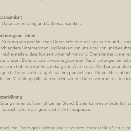
sparsamkeit
r Datenvermeidung und Datensparsamkeit.
sonenbezogene Daten
Nutzung von persönlichen Daten erfolgt durch uns selbst und – sowei
rch andere Unternehmen und Marken von uns oder von uns beauftragt
r sicherstellen, dass Konzernunternehmen und Dienstleister die eins
 aus diesem Datenschutzhinweis ergebenden Verpflichtungen einhalt
lsweise im Rahmen der Versendung von Waren oder Werbematerialien
n hat kein Dritter Zugriff auf Ihre persönlichen Daten. Nur auf beh
ichen Mitteilungspflichten werden wir die Daten verarbeiten, insbes
tzerklärung
lärung immer auf dem aktuellen Stand. Daher kann es erforderlich s
atsächlicher oder gesetzlicher Art anzupassen.
sönliche Daten ganz oder teilweise sperren. Hierzu teilen Sie uns 