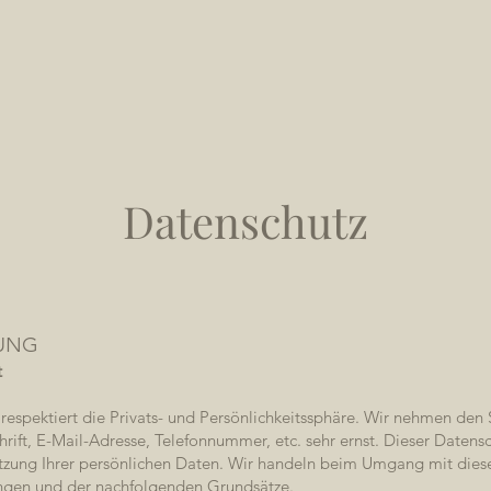
HOME
KATALOGE
PRODUKTE
KONTAKT
CHAIR M.P.
Datenschutz
UNG
t
respektiert die Privats- und Persönlichkeitssphäre. Wir nehmen den 
ft, E-Mail-Adresse, Telefonnummer, etc. sehr ernst. Dieser Datensc
zung Ihrer persönlichen Daten. Wir handeln beim Umgang mit dies
ngen und der nachfolgenden Grundsätze.