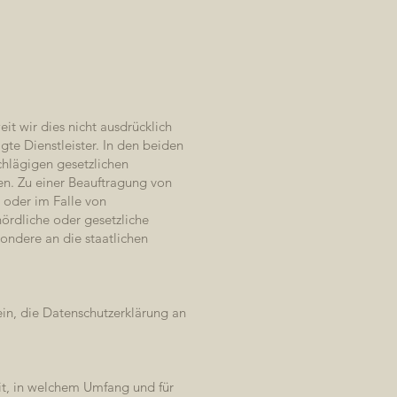
t wir dies nicht ausdrücklich
e Dienstleister. In den beiden
chlägigen gesetzlichen
en. Zu einer Beauftragung von
 oder im Falle von
ördliche oder gesetzliche
ondere an die staatlichen
ein, die Datenschutzerklärung an
mit, in welchem Umfang und für