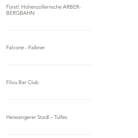
Fürstl. Hohenzollernsche ARBER-
BERGBAHN
Falcone - Falkner
Filou Bar Club
Heissangerer Stadl – Tulfes