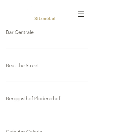
Bar Centrale
Beat the Street
Berggasthof Plodererhof
Café Bar Galerie