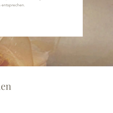
n entsprechen.
den