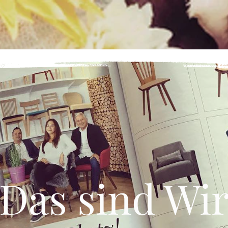
HOME
KATALOGE
PRODUKTE
KONTAKT
CHAIR M.P.
Das sind Wi