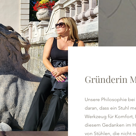
Gründerin M
Unsere Philosophie bei 
daran, dass ein Stuhl meh
Werkzeug für Komfort, 
diesem Gedanken im Hin
von Stühlen, die nicht n