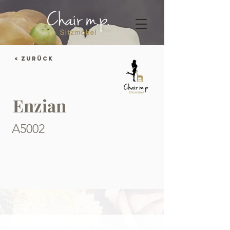
< Zurück
Enzian
A5002