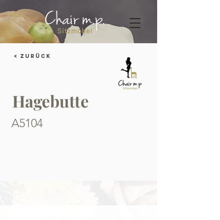
< Zurück
Hagebutte
A5104