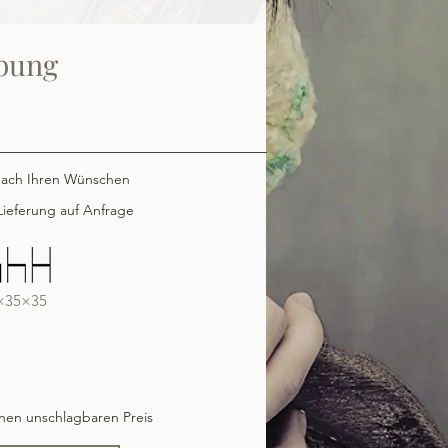
bung
nach Ihren Wünschen
ieferung auf Anfrage
×35×35
inen unschlagbaren Preis