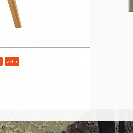
e
Zirbe