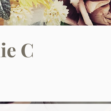
HOME
KATALOGE
PRODUKTE
KONTAKT
CHAIR M.P.
ie C