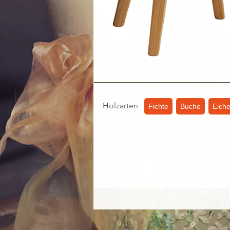
Holzarten
Fichte
Buche
Eich