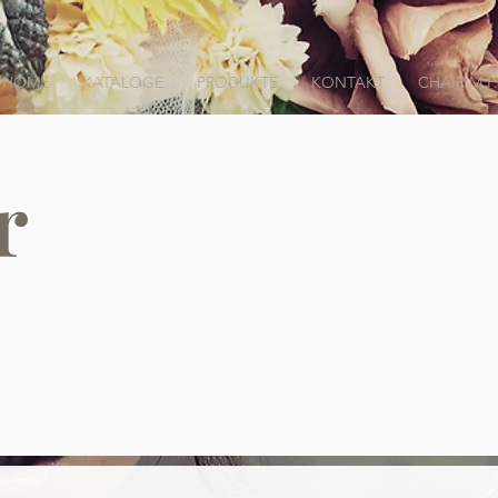
HOME
KATALOGE
PRODUKTE
KONTAKT
CHAIR M.P.
r