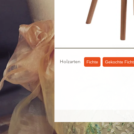
Holzarten
Fichte
Gekochte Fich