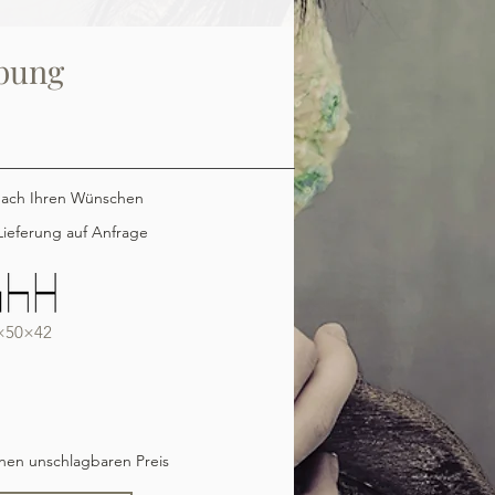
bung
nach Ihren Wünschen
ieferung auf Anfrage
×50×42
inen unschlagbaren Preis