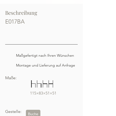
Beschreibung
E017BA
Maßgefertigt nach Ihren Wünschen
Montage und Lieferung auf Anfrage
Maße:
115×83×51×51
Gestelle:
Buche