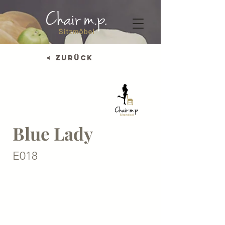
< Zurück
Blue Lady
E018