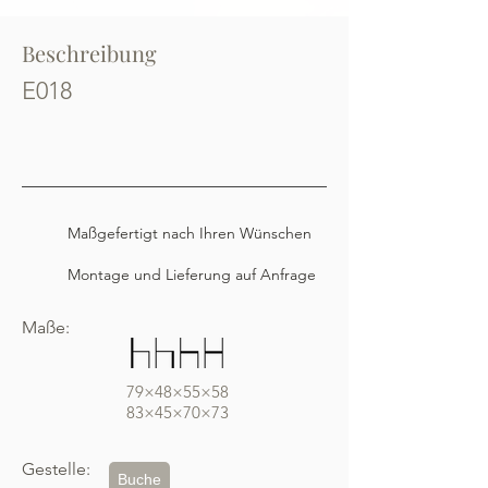
Beschreibung
E018
Maßgefertigt nach Ihren Wünschen
Montage und Lieferung auf Anfrage
Maße:
79×48×55×58
83×45×70×73
Gestelle:
Buche