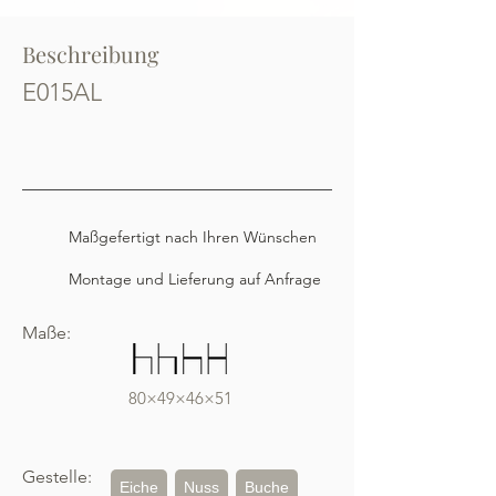
Beschreibung
E015AL
Maßgefertigt nach Ihren Wünschen
Montage und Lieferung auf Anfrage
Maße:
80×49×46×51
Gestelle:
Eiche
Nuss
Buche