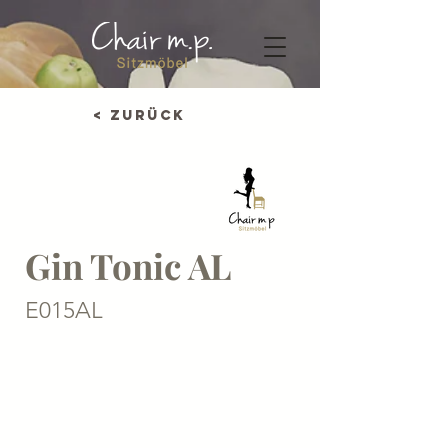
< Zurück
Gin Tonic AL
E015AL