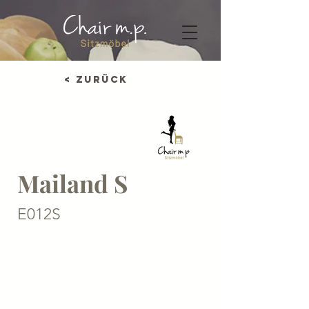
< Zurück
Mailand S
E012S