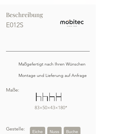
Beschreibung
E012S
Maßgefertigt nach Ihren Wünschen
Montage und Lieferung auf Anfrage
Maße:
83×50×43×180*
Gestelle:
Eiche
Nuss
Buche