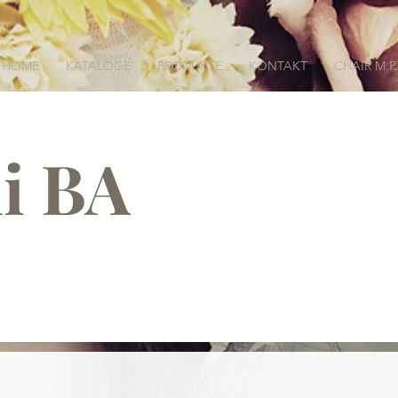
HOME
KATALOGE
PRODUKTE
KONTAKT
CHAIR M.P.
i BA