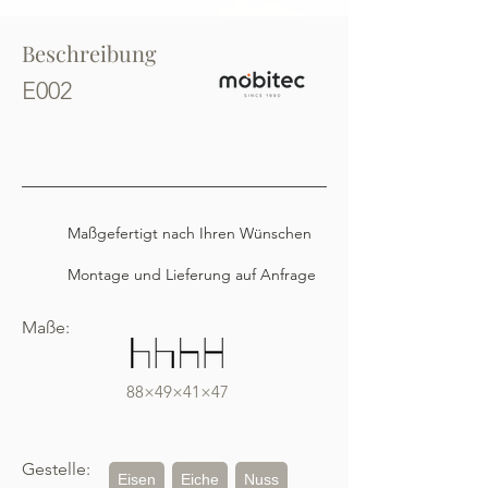
Beschreibung
E002
Maßgefertigt nach Ihren Wünschen
Montage und Lieferung auf Anfrage
Maße:
88×49×41×47
Gestelle:
Eisen
Eiche
Nuss