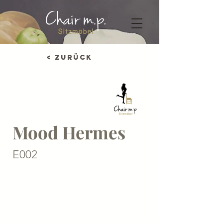
< Zurück
Mood Hermes
E002