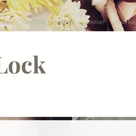
HOME
KATALOGE
PRODUKTE
KONTAKT
CHAIR M.P.
Lock