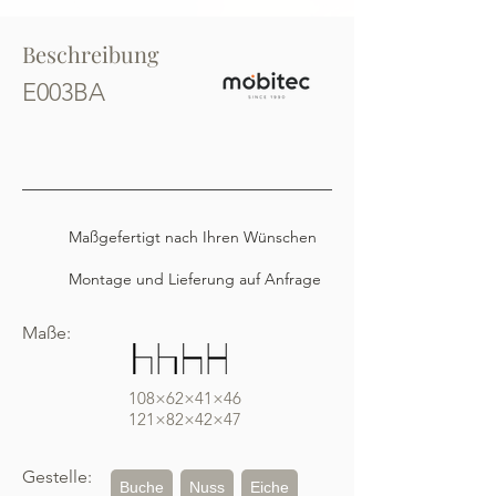
Beschreibung
E003BA
Maßgefertigt nach Ihren Wünschen
Montage und Lieferung auf Anfrage
Maße:
108×62×41×46
121×82×42×47
Gestelle:
Buche
Nuss
Eiche