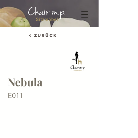
< Zurück
Nebula
E011