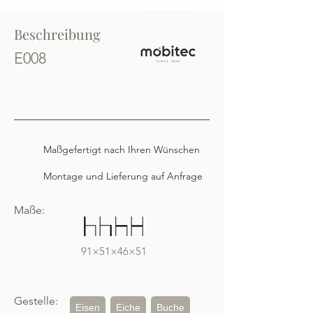
Beschreibung
E008
Maßgefertigt nach Ihren Wünschen
Montage und Lieferung auf Anfrage
Maße:
91×51×46×51
Gestelle:
Eisen
Eiche
Buche