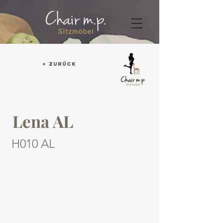
< Zurück
Lena AL
H010 AL