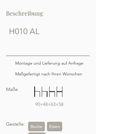
Beschreibung
H010 AL
Montage und Lieferung auf Anfrage
Maßgefertigt nach Ihren Wünschen
Maße
90×48×63×58
Gestelle:
Buche
Eisen