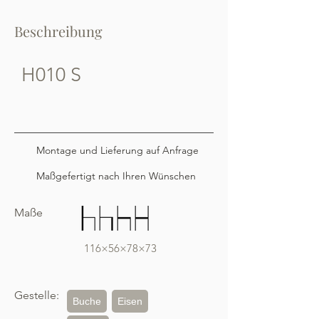
Beschreibung
H010 S
Montage und Lieferung auf Anfrage
Maßgefertigt nach Ihren Wünschen
Maße
116×56×78×73
Gestelle:
Buche
Eisen