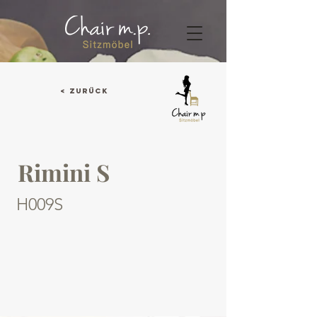
< Zurück
Rimini S
H009S