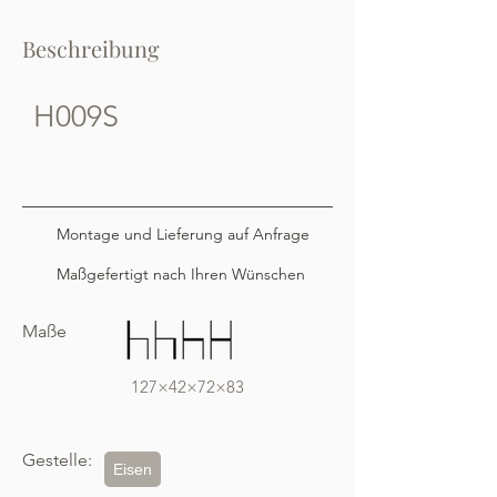
Beschreibung
H009S
Montage und Lieferung auf Anfrage
Maßgefertigt nach Ihren Wünschen
Maße
127×42×72×83
Gestelle:
Eisen