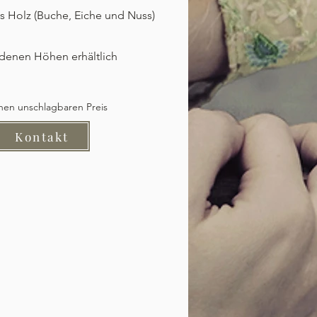
tes Holz (Buche, Eiche und Nuss)
edenen Höhen erhältlich
inen unschlagbaren Preis
Kontakt