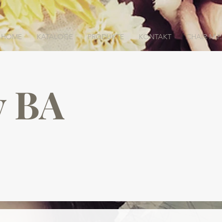
HOME
KATALOGE
PRODUKTE
KONTAKT
CHAIR M.P.
y BA