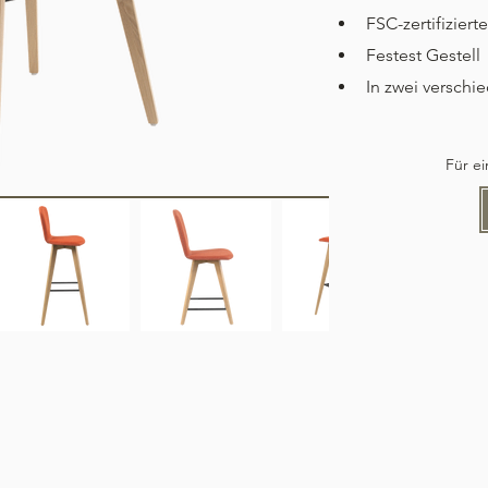
FSC-zertifizier
Festest Gestell
In zwei verschi
Für e