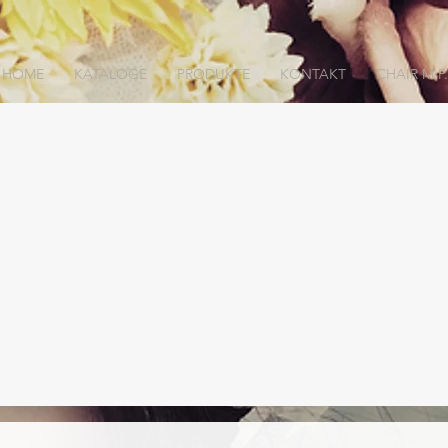
HOME
KATALOGE
PRODUKTE
KONTAKT
CHAIR M.P.