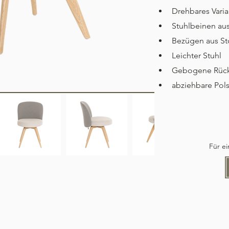
Drehbares Varia
Stuhlbeinen au
Bezügen aus Sto
Leichter Stuhl 
Gebogene Rüc
abziehbare Pol
Für e