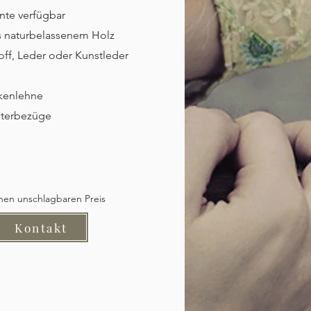
nte verfügbar
s naturbelassenem Holz
ff, Leder oder Kunstleder
kenlehne
sterbezüge
inen unschlagbaren Preis
Kontakt