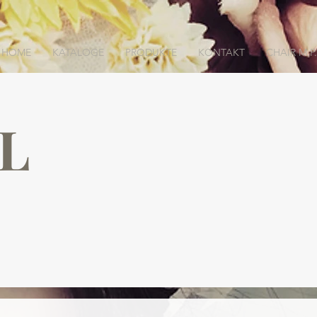
HOME
KATALOGE
PRODUKTE
KONTAKT
CHAIR M.P.
AL