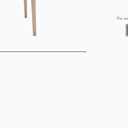
Für e