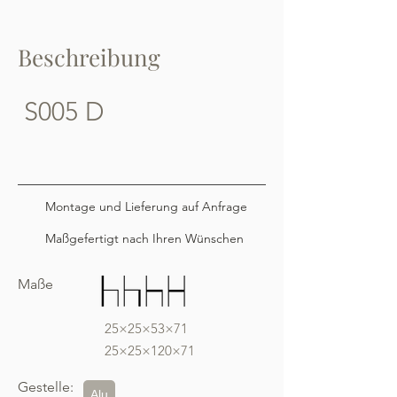
Beschreibung
S005 D
Montage und Lieferung auf Anfrage
Maßgefertigt nach Ihren Wünschen
Maße
25×25×53×71
25×25×120×71
Gestelle:
Alu