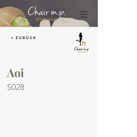
< Zurück
Aoi
S028