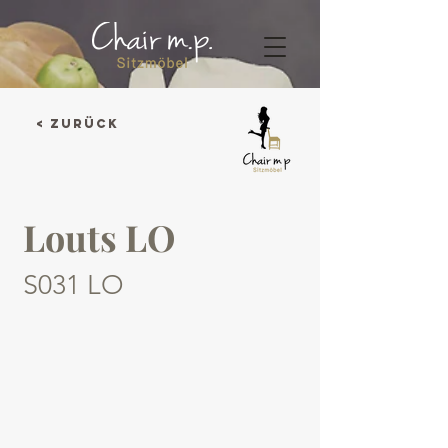
< Zurück
Louts LO
S031 LO