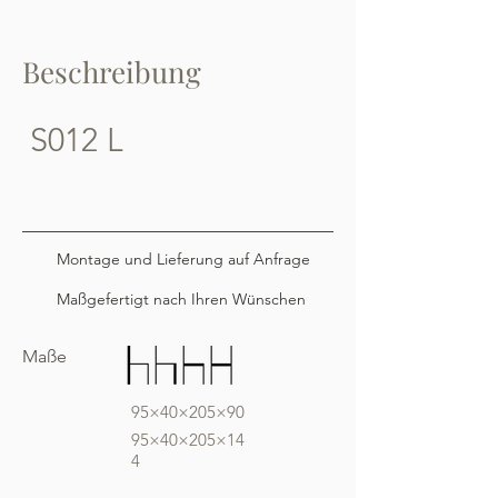
Beschreibung
S012 L
Montage und Lieferung auf Anfrage
Maßgefertigt nach Ihren Wünschen
Maße
95×40×205×90
95×40×205×14
4