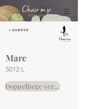
< Zurück
Mare
S012 L
Doppelliege verfügbar