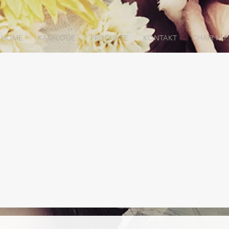
HOME
KATALOGE
PRODUKTE
KONTAKT
CHAIR M.P.