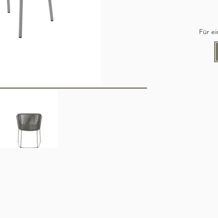
Für e