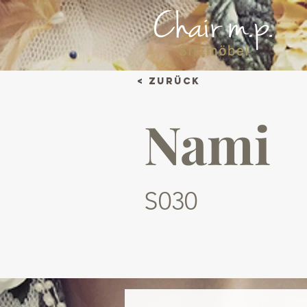
< Zurück
Nami
S030