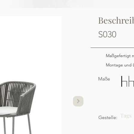
Beschrei
S030
Maßgefertigt 
Montage und L
Maße
Tags
Gestelle: