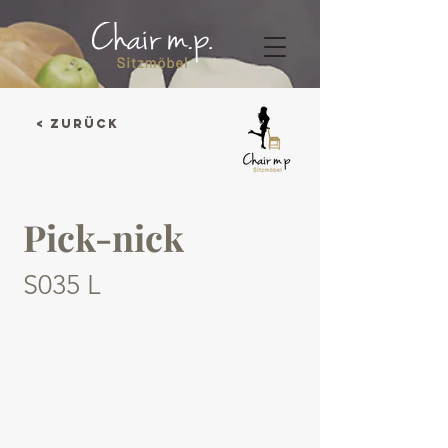
< Zurück
Pick-nick
S035 L