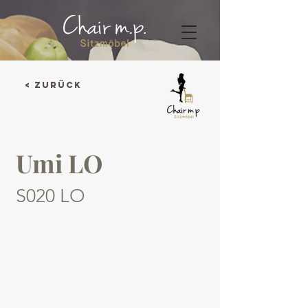
< Zurück
Umi LO
S020 LO