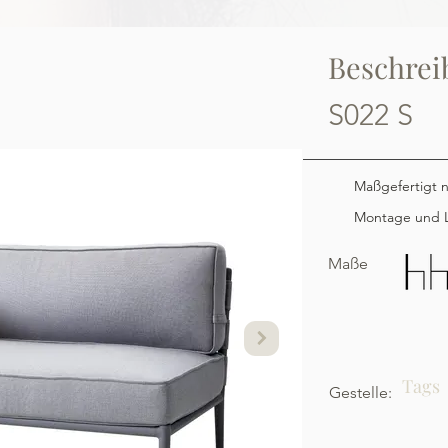
Beschrei
S022 S
Maßgefertigt 
Montage und L
Maße
Tags
Gestelle: