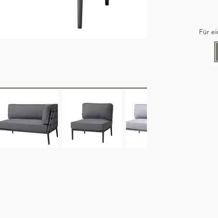
Für e