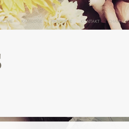
HOME
KATALOGE
PRODUKTE
KONTAKT
CHAIR M.P.
S