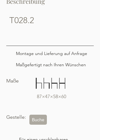
Beschreibung
T028.2
Montage und Lieferung auf Anfrage
Maßgefertigt nach Ihren Wünschen
Maße
87×47×58×60
Gestelle:
Buche
Für einen unschlagbaren