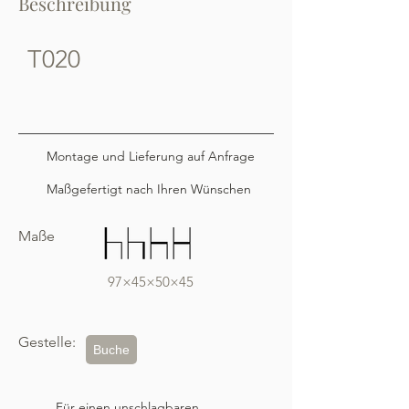
Beschreibung
T020
Montage und Lieferung auf Anfrage
Maßgefertigt nach Ihren Wünschen
Maße
97×45×50×45
Gestelle:
Buche
Für einen unschlagbaren