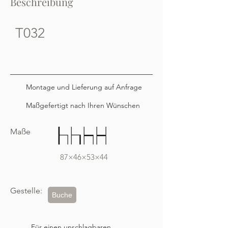
Beschreibung
T032
Montage und Lieferung auf Anfrage
Maßgefertigt nach Ihren Wünschen
Maße
87×46×53×44
Gestelle:
Buche
Für einen unschlagbaren