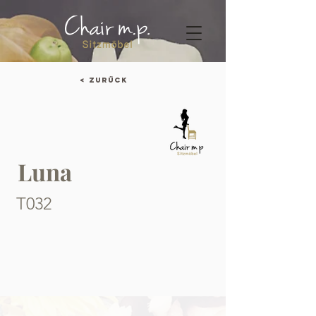
< Zurück
Luna
T032