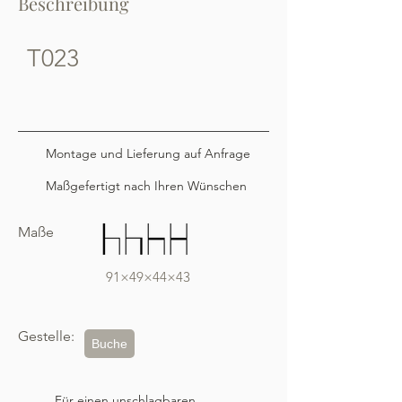
Beschreibung
T023
Montage und Lieferung auf Anfrage
Maßgefertigt nach Ihren Wünschen
Maße
91×49×44×43
Gestelle:
Buche
Für einen unschlagbaren