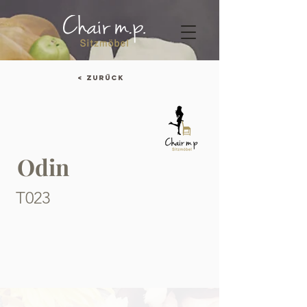
< Zurück
Odin
T023