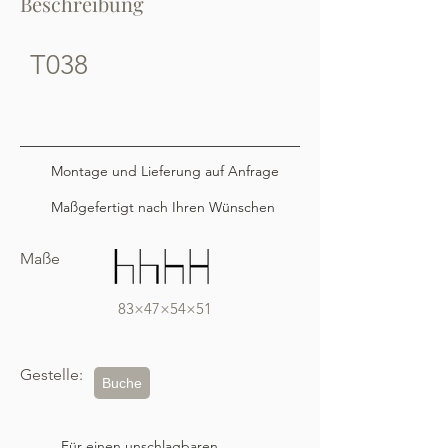
Beschreibung
T038
Montage und Lieferung auf Anfrage
Maßgefertigt nach Ihren Wünschen
Maße
83×47×54×51
Gestelle:
Buche
Für einen unschlagbaren