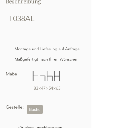
Beschreibung
T038AL
Montage und Lieferung auf Anfrage
Maßgefertigt nach Ihren Wünschen
Maße
83×47×54×63
Gestelle:
Buche
Für einen unschlagbaren