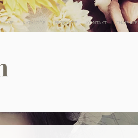
HOME
KATALOGE
PRODUKTE
KONTAKT
CHAIR M.P.
n